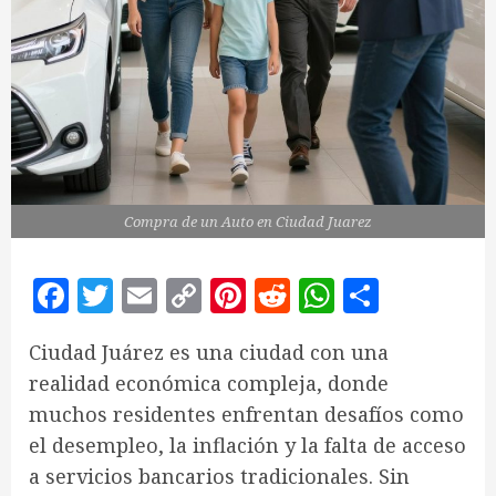
Compra de un Auto en Ciudad Juarez
Facebook
Twitter
Email
Copy
Pinterest
Reddit
WhatsApp
Compar
Link
Ciudad Juárez es una ciudad con una
realidad económica compleja, donde
muchos residentes enfrentan desafíos como
el desempleo, la inflación y la falta de acceso
a servicios bancarios tradicionales. Sin