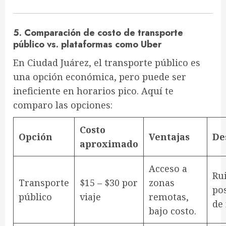
5. Comparación de costo de transporte
público vs. plataformas como Uber
En Ciudad Juárez, el transporte público es
una opción económica, pero puede ser
ineficiente en horarios pico. Aquí te
comparo las opciones:
Costo
Opción
Ventajas
De
aproximado
Acceso a
Ru
Transporte
$15 – $30 por
zonas
pos
público
viaje
remotas,
de 
bajo costo.