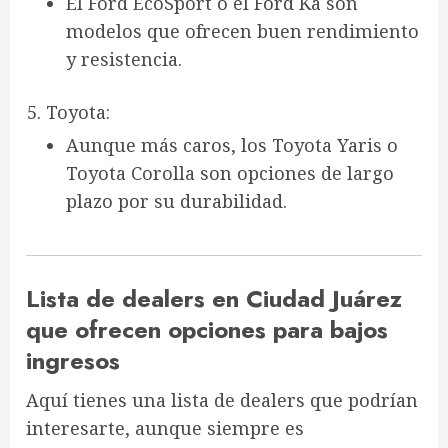
El
Ford EcoSport
o el
Ford Ka
son
modelos que ofrecen buen rendimiento
y resistencia.
Toyota
:
Aunque más caros, los
Toyota Yaris
o
Toyota Corolla
son opciones de largo
plazo por su durabilidad.
Lista de dealers en Ciudad Juárez
que ofrecen opciones para bajos
ingresos
Aquí tienes una
lista de dealers que podrían
interesarte
, aunque siempre es