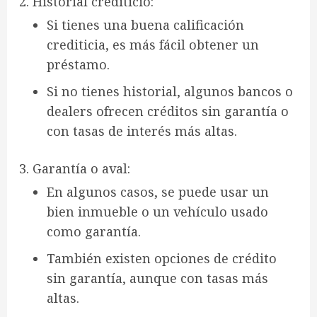
Historial crediticio
:
Si tienes una
buena calificación
crediticia
, es más fácil obtener un
préstamo.
Si no tienes historial, algunos bancos o
dealers ofrecen
créditos sin garantía
o
con
tasas de interés más altas
.
Garantía o aval
:
En algunos casos, se puede usar un
bien inmueble
o un
vehículo usado
como garantía.
También existen opciones de
crédito
sin garantía
, aunque con tasas más
altas.