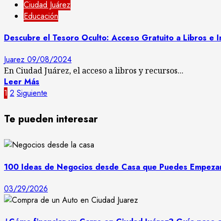
Ciudad Juárez
Educación
Descubre el Tesoro Oculto: Acceso Gratuito a Libros e I
Juarez
09/08/2024
En Ciudad Juárez, el acceso a libros y recursos...
Leer Más
Paginación
1
2
Siguiente
de
Te pueden interesar
entradas
100 Ideas de Negocios desde Casa que Puedes Empeza
03/29/2026