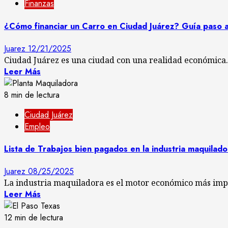
Finanzas
¿Cómo financiar un Carro en Ciudad Juárez? Guía paso 
Juarez
12/21/2025
Ciudad Juárez es una ciudad con una realidad económica.
Leer Más
8 min de lectura
Ciudad Juárez
Empleo
Lista de Trabajos bien pagados en la industria maquilad
Juarez
08/25/2025
La industria maquiladora es el motor económico más impo
Leer Más
12 min de lectura