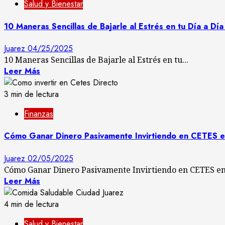
Salud y Bienestar
10 Maneras Sencillas de Bajarle al Estrés en tu Día a Día
Juarez
04/25/2025
10 Maneras Sencillas de Bajarle al Estrés en tu...
Leer Más
3 min de lectura
Finanzas
Cómo Ganar Dinero Pasivamente Invirtiendo en CETES e
Juarez
02/05/2025
Cómo Ganar Dinero Pasivamente Invirtiendo en CETES en 
Leer Más
4 min de lectura
Salud y Bienestar