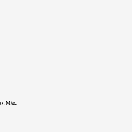
s. Más...