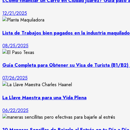
¿Cómo financiar un Carro en Ciudad Juárez? Guía paso 
12/21/2025
Lista de Trabajos bien pagados en la industria maquilad
08/25/2025
Guía Completa para Obtener su Visa de Turista (B1/B2) 
07/26/2025
La Llave Maestra para una Vida Plena
06/22/2025
10 Maneras Sencillas de Bajarle al Estrés en tu Día a Día