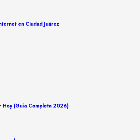
nternet en Ciudad Juárez
r Hoy (Guía Completa 2026)