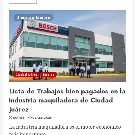
8 min de lectura
Ciudad Juárez
Empleo
Lista de Trabajos bien pagados en la
industria maquiladora de Ciudad
Juárez
JUAREZ
08/25/2025
La industria maquiladora es el motor económico
más importante...