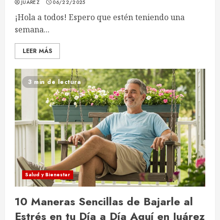
JUAREZ
06/22/2025
¡Hola a todos! Espero que estén teniendo una
semana...
LEER MÁS
3 min de lectura
Salud y Bienestar
10 Maneras Sencillas de Bajarle al
Estrés en tu Día a Día Aquí en Juárez