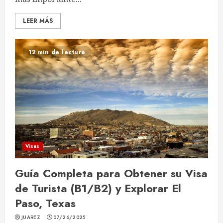
LEER MÁS
12 min de lectura
Visas
Guía Completa para Obtener su Visa
de Turista (B1/B2) y Explorar El
Paso, Texas
JUAREZ
07/26/2025