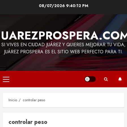
Saltar
08/07/2026
9:40:12 PM
al
contenido
JUAREZPROSPERA.CO
SI VIVES EN CIUDAD JUÁREZ Y QUIERES MEJORAR TU VIDA,
JUÁREZ PROSPERA ES EL SITIO WEB PERFECTO PARA TI.
Menú
principal
Inicio
controlar peso
controlar peso