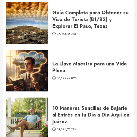
Guía Completa para Obtener su
Visa de Turista (B1/B2) y
Explorar El Paso, Texas
07/26/2025
La Llave Maestra para una Vida
Plena
06/22/2025
10 Maneras Sencillas de Bajarle
al Estrés en tu Día a Día Aquí en
Juárez
04/25/2025