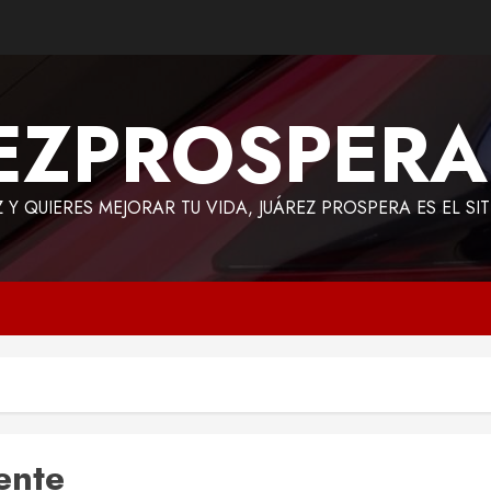
EZPROSPER
Z Y QUIERES MEJORAR TU VIDA, JUÁREZ PROSPERA ES EL SI
ente