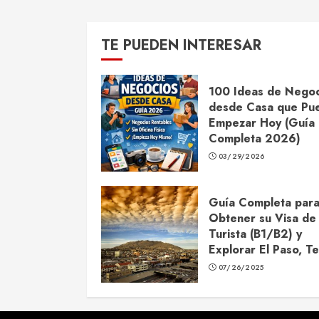
TE PUEDEN INTERESAR
100 Ideas de Negoc
desde Casa que Pu
Empezar Hoy (Guía
Completa 2026)
03/29/2026
Guía Completa par
Obtener su Visa de
Turista (B1/B2) y
Explorar El Paso, T
07/26/2025