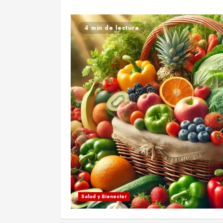
4 min de lectura
Salud y Bienestar