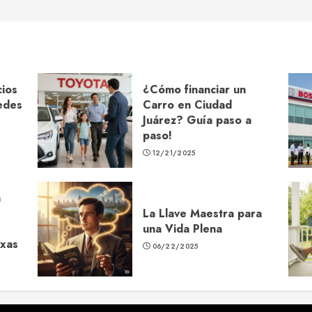
ios
¿Cómo financiar un
edes
Carro en Ciudad
Juárez? Guía paso a
paso!
12/21/2025
a
La Llave Maestra para
una Vida Plena
exas
06/22/2025