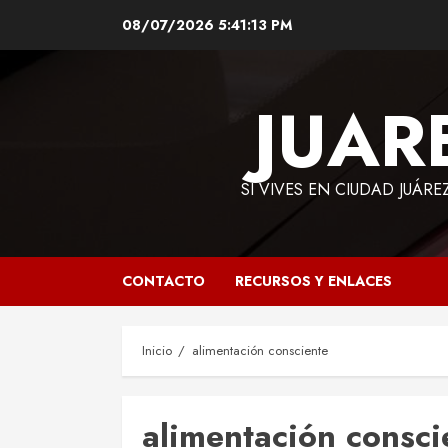
Saltar
08/07/2026
5:41:13 PM
al
contenido
JUAR
SI VIVES EN CIUDAD JUÁRE
CONTACTO
RECURSOS Y ENLACES
Inicio
alimentación consciente
alimentación consci