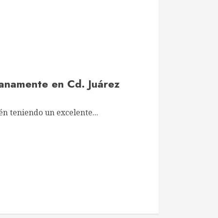
anamente en Cd. Juárez
én teniendo un excelente...