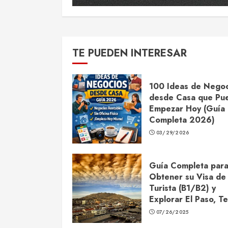
TE PUEDEN INTERESAR
100 Ideas de Negoc
desde Casa que Pu
Empezar Hoy (Guía
Completa 2026)
03/29/2026
Guía Completa par
Obtener su Visa de
Turista (B1/B2) y
Explorar El Paso, T
07/26/2025