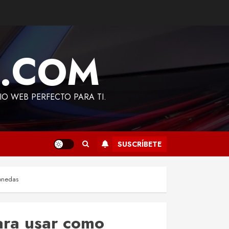
A.COM
TIO WEB PERFECTO PARA TI.
SUSCRÍBETE
monedas
ara usar como