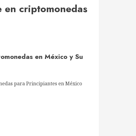
e en criptomonedas
omonedas en México y Su
nedas para Principiantes en México