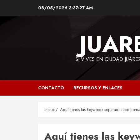
Saltar
08/05/2026
3:37:28 AM
al
contenido
JUAR
SI VIVES EN CIUDAD JUÁRE
CONTACTO
RECURSOS Y ENLACES
Inicio
Aquí tienes las keywords separadas por coma
Aquí tienes las ke