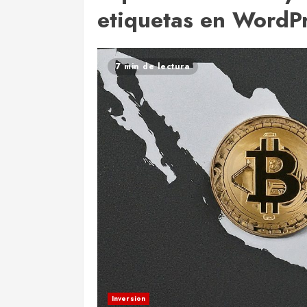
etiquetas en WordPr
7 min de lectura
Inversion