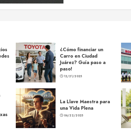
ios
¿Cómo financiar un
edes
Carro en Ciudad
Juárez? Guía paso a
paso!
12/21/2025
a
La Llave Maestra para
una Vida Plena
exas
06/22/2025