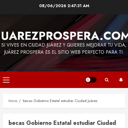
Saltar
08/06/2026
2:47:31 AM
al
contenido
JUAREZPROSPERA.CO
SI VIVES EN CIUDAD JUÁREZ Y QUIERES MEJORAR TU VIDA,
JUÁREZ PROSPERA ES EL SITIO WEB PERFECTO PARA TI.
Menú
principal
Inicio
becas Gobierno Estatal estudiar Ciudad Juárez
becas Gobierno Estatal estudiar Ciudad