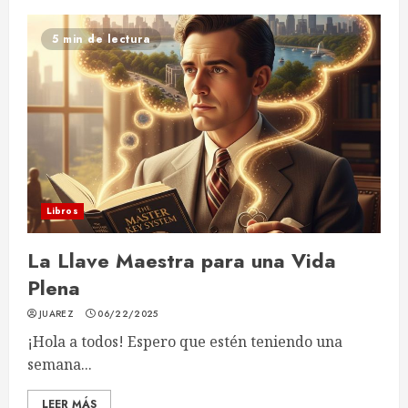
5 min de lectura
Libros
La Llave Maestra para una Vida
Plena
JUAREZ
06/22/2025
¡Hola a todos! Espero que estén teniendo una
semana...
LEER MÁS