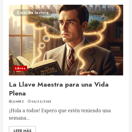
5 min de lectura
Libros
La Llave Maestra para una Vida
Plena
JUAREZ
06/22/2025
¡Hola a todos! Espero que estén teniendo una
semana...
LEER MÁS