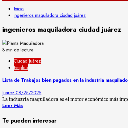
Inicio
ingenieros maquiladora ciudad juárez
ingenieros maquiladora ciudad juárez
8 min de lectura
Ciudad Juárez
Empleo
Lista de Trabajos bien pagados en la industria maquilad
Juarez
08/25/2025
La industria maquiladora es el motor económico más impo
Leer Más
Te pueden interesar