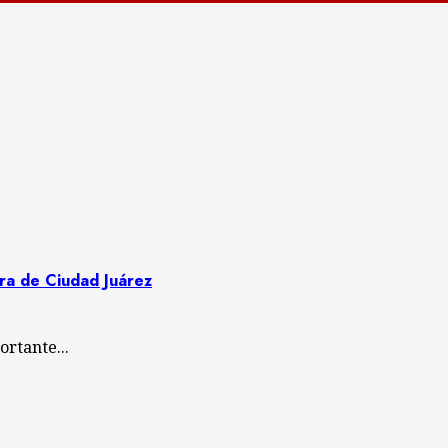
ora de Ciudad Juárez
rtante...