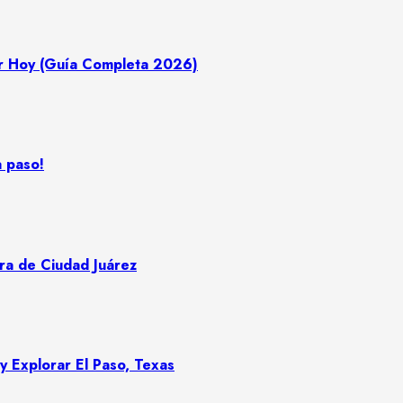
r Hoy (Guía Completa 2026)
a paso!
ora de Ciudad Juárez
y Explorar El Paso, Texas