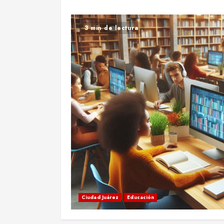
3 min de lectura
Ciudad Juárez
Educación