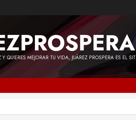
EZPROSPER
Z Y QUIERES MEJORAR TU VIDA, JUÁREZ PROSPERA ES EL SI