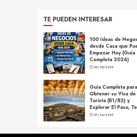
TE PUEDEN INTERESAR
100 Ideas de Negoc
desde Casa que Pu
Empezar Hoy (Guía
Completa 2026)
03/29/2026
Guía Completa par
Obtener su Visa de
Turista (B1/B2) y
Explorar El Paso, T
07/26/2025