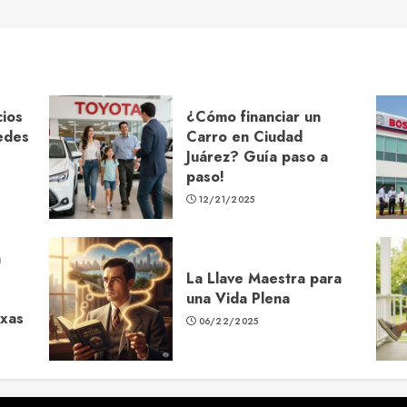
ios
¿Cómo financiar un
edes
Carro en Ciudad
Juárez? Guía paso a
paso!
12/21/2025
a
La Llave Maestra para
una Vida Plena
exas
06/22/2025