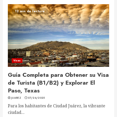
12 min de lectura
Visas
Guía Completa para Obtener su Visa
de Turista (B1/B2) y Explorar El
Paso, Texas
JUAREZ
07/26/2025
Para los habitantes de Ciudad Juárez, la vibrante
ciudad...