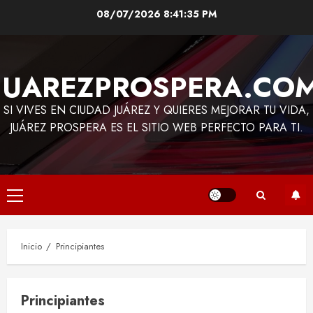
Saltar
08/07/2026
8:41:35 PM
al
contenido
JUAREZPROSPERA.CO
SI VIVES EN CIUDAD JUÁREZ Y QUIERES MEJORAR TU VIDA,
JUÁREZ PROSPERA ES EL SITIO WEB PERFECTO PARA TI.
Menú
principal
Inicio
Principiantes
Principiantes