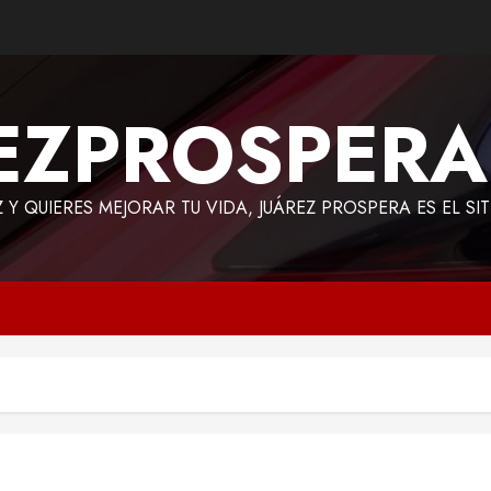
EZPROSPER
Z Y QUIERES MEJORAR TU VIDA, JUÁREZ PROSPERA ES EL SI