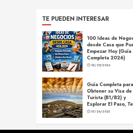
TE PUEDEN INTERESAR
100 Ideas de Negoc
desde Casa que Pu
Empezar Hoy (Guía
Completa 2026)
03/29/2026
Guía Completa par
Obtener su Visa de
Turista (B1/B2) y
Explorar El Paso, T
07/26/2025