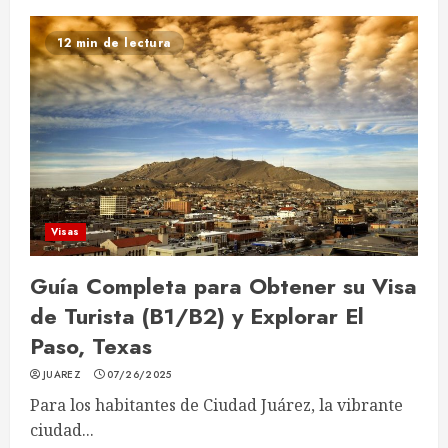
12 min de lectura
Visas
Guía Completa para Obtener su Visa
de Turista (B1/B2) y Explorar El
Paso, Texas
JUAREZ
07/26/2025
Para los habitantes de Ciudad Juárez, la vibrante
ciudad...